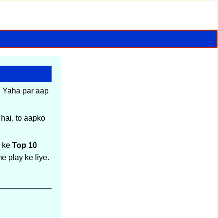
. Yaha par aap
hai, to aapko
k ke
Top 10
e play ke liye.