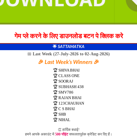
गेम प्ले करने के लिए डाउनलोड बटन पे क्लिक करे
🌟 SATTAMATKA
📅
Last Week (27-July-2026 to 02-Aug-2026)
🎉 Last Week’s Winners 🎉
🏆 SHIVA BHAI
🏆 CLASS ONE
🏆 SOORAJ
🏆 SUBHASH 438
🏆 SMV786
🏆 RAJAN BHAI
🏆 123CHAUHAN
🏆 C S BHAI
🏆 SHB
🏆 NIHAL
👏 हार्दिक बधाई!
हमने आपके अकाउंट में
500 पॉइंट
सफलतापूर्वक क्रेडिट कर दिए हैं।