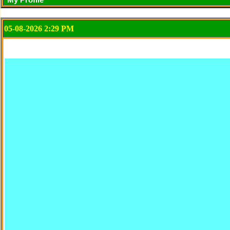
05-08-2026 2:29 PM