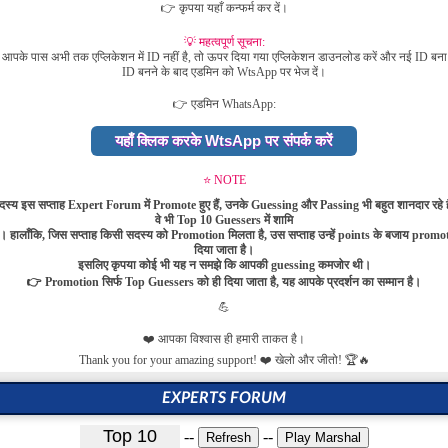
👉 कृपया यहाँ कन्फर्म कर दें।
💡 महत्वपूर्ण सूचना:
 आपके पास अभी तक एप्लिकेशन में ID नहीं है, तो ऊपर दिया गया एप्लिकेशन डाउनलोड करें और नई ID बना 
ID बनने के बाद एडमिन को WtsApp पर भेज दें।
👉 एडमिन WhatsApp:
यहाँ क्लिक करके WtsApp पर संपर्क करें
⭐ NOTE
दस्य इस सप्ताह Expert Forum में Promote हुए हैं, उनके Guessing और Passing भी बहुत शानदार रहे ह
वे भी Top 10 Guessers में शामि
ैं। हालाँकि, जिस सप्ताह किसी सदस्य को Promotion मिलता है, उस सप्ताह उन्हें points के बजाय promo
दिया जाता है।
इसलिए कृपया कोई भी यह न समझे कि आपकी guessing कमजोर थी।
👉 Promotion सिर्फ Top Guessers को ही दिया जाता है, यह आपके प्रदर्शन का सम्मान है।
💪
❤️ आपका विश्वास ही हमारी ताकत है।
Thank you for your amazing support! ❤️ खेलो और जीतो! 🏆🔥
EXPERTS FORUM
--
--