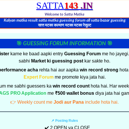
SATTA
143
.IN
Welcome to Satta Matka
Kalyan matka result satta matka guessing forum all satta bazar guessing
सात्त मटका कल्याण मटका मटका रेसुल्ट
🎯 GUESSING FORUM INFORMATION 🎯
ister
karne ke baad aapki entry
Guessing Forum
me ho jayegi
sabhi
Market ki guessing post
kar sakte ho.
performance acha
rehta hai aur aapka
win record strong
hota 
Expert Forum
me promote kiya jata hai.
rum me sabhi guessers ka
win record count
hota hai. Har wee
AGS PRO Application
me
₹500 wallet bonus
diya jata hai gam
👉 Weekly count me
Jodi aur Pana
include hota hai.
📌 Posting Rules
✔️ 2 OPEN ya CLOSE