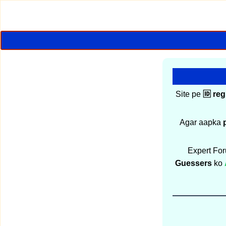
Site pe
🆔 reg
Agar aapka
Expert Fo
Guessers
ko