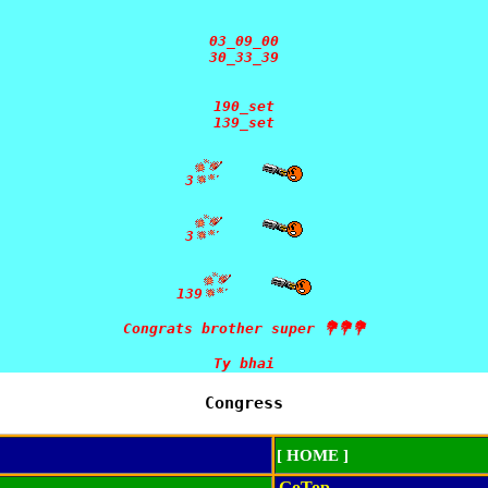
03_09_00

30_33_39

190_set

3
3
139
Congress
[ HOME ]
GoTop