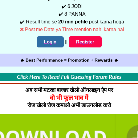
✔️ 6 JODI
✔️ 8 PANNA
✔️ Result time se
20 min pehle
post karna hoga
❌ Post me Date ya Time mention nahi karna hai
Login
||
Register
🔥 Best Performance = Promotion + Rewards 🔥
Click Here To Read Full Guessing Forum Rules
अब सभी मटका बाजार खेलो ऑनलाइन ऐप पर
वो भी फूल भाव में
रोज खेलो रोज कमाओ अभी डाउनलोड करो