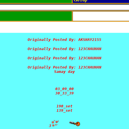
Originally Posted By: AKSHAY2155
Originally Posted By: 123CHAUHAN
Originally Posted By: 123CHAUHAN
Originally Posted By: 123CHAUHAN
Samay day

03_09_00

30_33_39

190_set

3