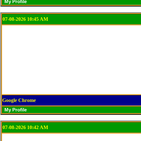
07-08-2026 10:45 AM
Google Chrome
07-08-2026 10:42 AM