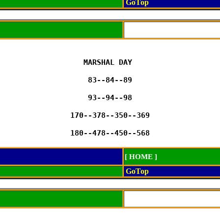
GoTop
MARSHAL DAY 

83--84--89

93--94--98

170--378--350--369

180--478--450--568
[ HOME ]
GoTop