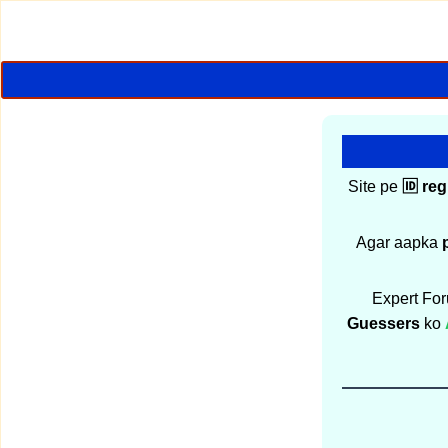
Site pe
🆔 reg
Agar aapka
Expert Fo
Guessers
ko