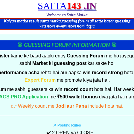
SATTA
143
.IN
Welcome to Satta Matka
Kalyan matka result satta matka guessing forum all satta bazar guessing
सात्त मटका कल्याण मटका मटका रेसुल्ट
🎯 GUESSING FORUM INFORMATION 🎯
ister
karne ke baad aapki entry
Guessing Forum
me ho jayegi
sabhi
Market ki guessing post
kar sakte ho.
performance acha
rehta hai aur aapka
win record strong
hota 
Expert Forum
me promote kiya jata hai.
rum me sabhi guessers ka
win record count
hota hai. Har wee
AGS PRO Application
me
₹500 wallet bonus
diya jata hai gam
👉 Weekly count me
Jodi aur Pana
include hota hai.
📌 Posting Rules
✔️ 2 OPEN ya CLOSE