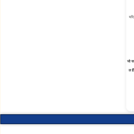
यदि
जो स
ल ह