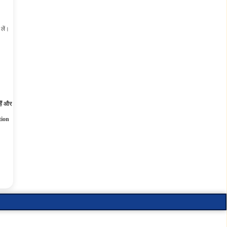
लें।
ैं और
tion