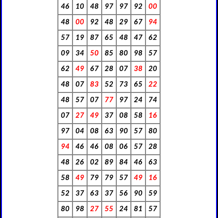
46
10
48
97
97
92
00
48
00
92
48
29
67
94
57
19
87
65
48
47
62
09
34
50
85
80
98
57
62
49
67
28
07
38
20
48
07
83
52
73
65
22
48
57
07
77
97
24
74
07
27
49
37
08
58
16
97
04
08
63
90
57
80
94
46
46
08
06
57
28
48
26
02
89
84
46
63
58
49
79
79
57
49
16
52
37
63
37
56
90
59
80
98
27
55
24
81
57