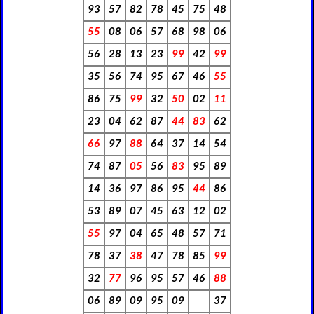
93
57
82
78
45
75
48
55
08
06
57
68
98
06
56
28
13
23
99
42
99
35
56
74
95
67
46
55
86
75
99
32
50
02
11
23
04
62
87
44
83
62
66
97
88
64
37
14
54
74
87
05
56
83
95
89
14
36
97
86
95
44
86
53
89
07
45
63
12
02
55
97
04
65
48
57
71
78
37
38
47
78
85
99
32
77
96
95
57
46
88
06
89
09
95
09
37