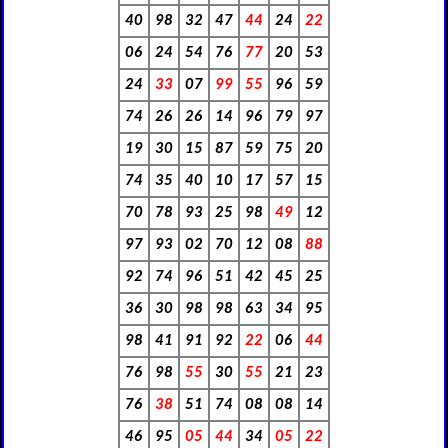
40
98
32
47
44
24
22
06
24
54
76
77
20
53
24
33
07
99
55
96
59
74
26
26
14
96
79
97
19
30
15
87
59
75
20
74
35
40
10
17
57
15
70
78
93
25
98
49
12
97
93
02
70
12
08
88
92
74
96
51
42
45
25
36
30
98
98
63
34
95
98
41
91
92
22
06
44
76
98
55
30
55
21
23
76
38
51
74
08
08
14
46
95
05
44
34
05
22