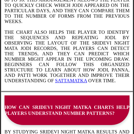
TO QUICKLY CHECK WHICH JODI APPEARED ON THE
PARTICULAR DAYS, AND THEY CAN COMPARE THEM
TO THE NUMBER OF FORMS FROM THE PREVIOUS
WEEKS.
THE CHART ALSO HELPS THE PLAYER TO IDENTIFY
THE SEQUENCES AND REPEATING JODI. BY
OBSERVING THE LAYOUT OF THE SRIDEVI NIGHT
MATA JODI RECORDS, THE PLAYERS CAN DETECT
THE TRENDS, AND THEY CAN PREDICT WHICH
NUMBER MIGHT APPEAR IN THE UPCOMING DRAW.
BEGINNERS CAN FOLLOW THIS ORGANIZED
STRUCTURE TO LEARN ABOUT HOW JODI, PANNA,
AND PATTI WORK TOGETHER AND IMPROVE THEIR
UNDERSTANDING OF
SATTAMATKA
OVER TIME.
HOW CAN SRIDEVI NIGHT MATKA CHARTS HELP
PLAYERS UNDERSTAND NUMBER PATTERNS?
BY STUDYING SRIDEVI NIGHT MATKA RESULTS AND