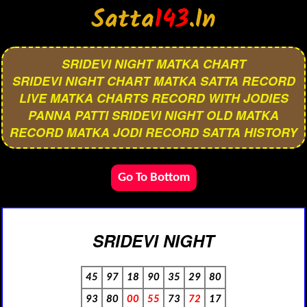
Satta
143
.In
SRIDEVI NIGHT MATKA CHART
SRIDEVI NIGHT CHART MATKA SATTA RECORD
LIVE MATKA CHARTS RECORD WITH JODIES
PANNA PATTI SRIDEVI NIGHT OLD MATKA
RECORD MATKA JODI RECORD SATTA HISTORY
Go To Bottom
SRIDEVI NIGHT
45
97
18
90
35
29
80
93
80
00
55
73
72
17