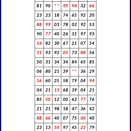
81
90
**
99
94
32
66
23
23
18
74
65
92
20
88
99
03
78
02
92
53
90
77
40
26
31
97
93
16
82
30
67
21
07
54
11
93
92
05
73
88
56
50
31
34
34
84
65
85
06
80
21
39
**
36
29
16
60
25
58
79
04
94
04
21
11
68
39
04
21
85
50
12
00
62
77
76
21
21
98
18
47
36
42
88
66
40
07
75
00
40
23
13
50
97
45
22
79