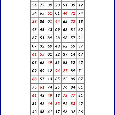
36
75
39
23
51
09
12
54
65
61
01
44
72
74
38
06
01
44
65
22
18
95
45
43
09
68
81
62
67
51
89
28
98
57
21
07
32
69
43
62
59
37
61
55
01
32
39
14
67
03
62
49
85
58
52
42
09
69
12
94
27
89
71
88
57
13
85
23
85
07
75
61
74
25
76
84
81
61
43
49
13
72
77
81
81
42
44
33
92
83
42
43
06
41
17
96
32
36