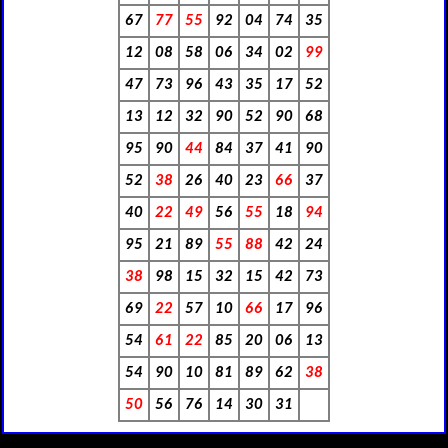
67
77
55
92
04
74
35
12
08
58
06
34
02
99
47
73
96
43
35
17
52
13
12
32
90
52
90
68
95
90
44
84
37
41
90
52
38
26
40
23
66
37
40
22
49
56
55
18
94
95
21
89
55
88
42
24
38
98
15
32
15
42
73
69
22
57
10
66
17
96
54
61
22
85
20
06
13
54
90
10
81
89
62
38
50
56
76
14
30
31