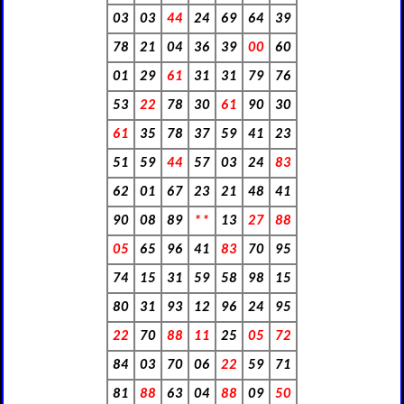
03
03
44
24
69
64
39
78
21
04
36
39
00
60
01
29
61
31
31
79
76
53
22
78
30
61
90
30
61
35
78
37
59
41
23
51
59
44
57
03
24
83
62
01
67
23
21
48
41
90
08
89
**
13
27
88
05
65
96
41
83
70
95
74
15
31
59
58
98
15
80
31
93
12
96
24
95
22
70
88
11
25
05
72
84
03
70
06
22
59
71
81
88
63
04
88
09
50