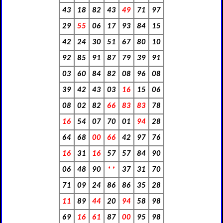
43
18
82
43
49
71
97
29
55
06
17
93
84
15
42
24
30
51
67
80
10
92
85
91
87
79
39
91
03
60
84
82
08
96
08
39
42
43
03
16
15
06
08
02
82
66
83
83
78
16
54
07
70
01
94
28
64
68
00
66
42
97
76
16
31
16
57
57
84
90
06
48
90
**
37
31
70
71
09
24
86
86
35
28
11
89
44
20
94
58
98
69
16
61
87
00
95
98