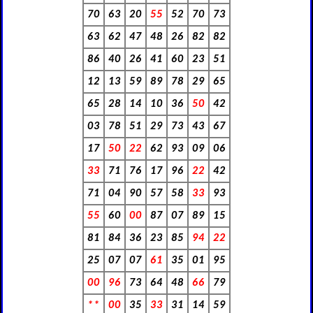
70
63
20
55
52
70
73
63
62
47
48
26
82
82
86
40
26
41
60
23
51
12
13
59
89
78
29
65
65
28
14
10
36
50
42
03
78
51
29
73
43
67
17
50
22
62
93
09
06
33
71
76
17
96
22
42
71
04
90
57
58
33
93
55
60
00
87
07
89
15
81
84
36
23
85
94
22
25
07
07
61
35
01
95
00
96
73
64
48
66
79
**
00
35
33
31
14
59