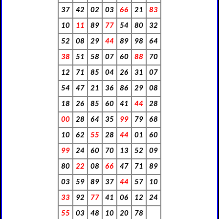
37
42
02
03
66
21
83
10
11
89
77
54
80
32
52
08
29
44
89
98
64
38
51
58
07
60
88
70
12
71
85
04
26
31
07
54
47
21
36
86
29
08
18
26
85
60
41
44
28
00
28
64
35
99
79
68
10
62
55
28
44
01
60
99
24
60
70
13
52
09
80
22
08
66
47
71
89
03
59
89
37
44
57
10
33
92
77
41
06
12
24
55
03
48
10
20
78