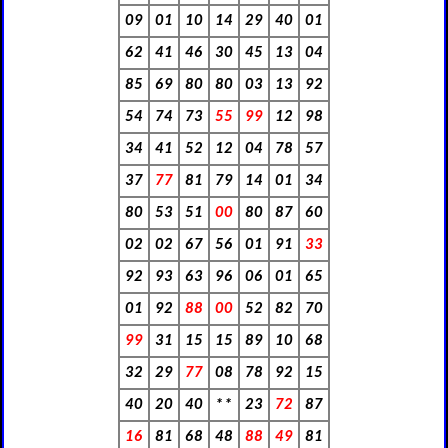
09
01
10
14
29
40
01
62
41
46
30
45
13
04
85
69
80
80
03
13
92
54
74
73
55
99
12
98
34
41
52
12
04
78
57
37
77
81
79
14
01
34
80
53
51
00
80
87
60
02
02
67
56
01
91
33
92
93
63
96
06
01
65
01
92
88
00
52
82
70
99
31
15
15
89
10
68
32
29
77
08
78
92
15
40
20
40
**
23
72
87
16
81
68
48
88
49
81